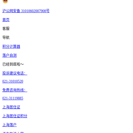
沪公网安备 31010602007908号
首页
客服
导航
积分计算器
落户自测
已经到底啦～
投诉建议电话：
021-31010520
免费咨询热线：
021-31119885
上海居住证
上海居住证积分
上海落户