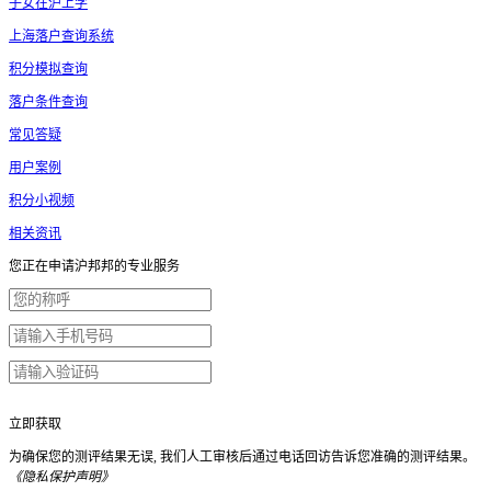
子女在沪上学
上海落户查询系统
积分模拟查询
落户条件查询
常见答疑
用户案例
积分小视频
相关资讯
您正在申请沪邦邦的专业服务
立即获取
为确保您的测评结果无误, 我们人工审核后通过电话回访告诉您准确的测评结果。
《隐私保护声明》