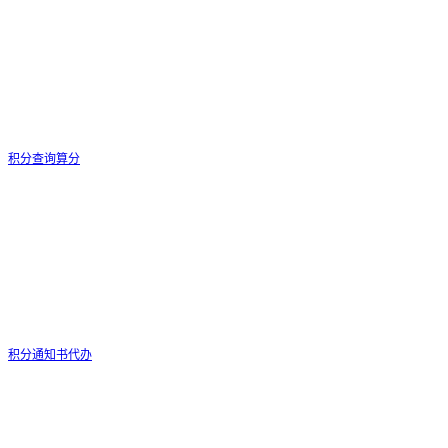
积分查询算分
积分通知书代办