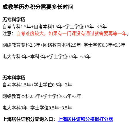
成教学历办积分需要多长时间
无专科学历
自考专科1.5年+自考本科1.5年+学士学位0.5年=3.5年
注意：
自考难度较大，如果有一门课没有通过就需要再等一年
网络教育专科2.5年+网络教育本科2.5年+学士学位0.5年=5.5年
电大专科3年+本科3年+学士学位0.5年=6.5年
无本科学历
自考本科1.5年+学士学位0.5年=2年
网络教育本科2.5年+学士学位0.5年=3年
电大本科3年+学士学位0.5年=3.5年
上海居住证积分查询入口：
上海居住证积分模拟打分器