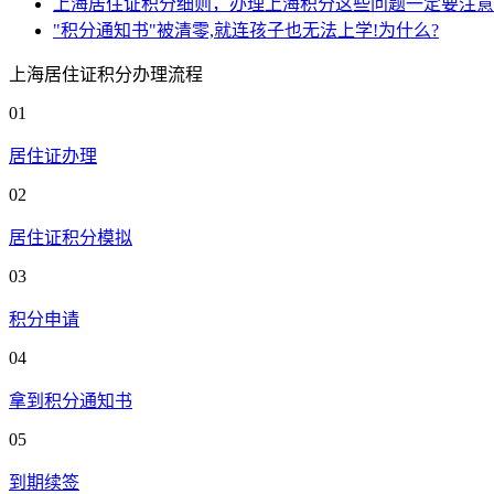
上海居住证积分细则，办理上海积分这些问题一定要注意
"积分通知书"被清零,就连孩子也无法上学!为什么?
上海居住证积分办理流程
01
居住证办理
02
居住证积分模拟
03
积分申请
04
拿到积分通知书
05
到期续签