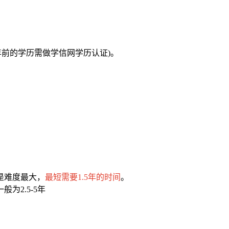
2年前的学历需做学信网学历认证)。
是难度最大，
最短需要1.5年的时间
。
为2.5-5年