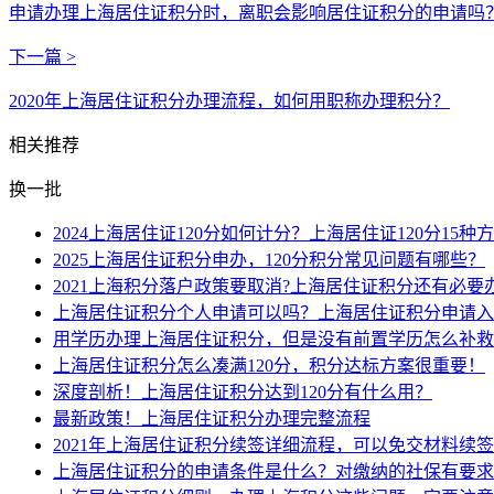
申请办理上海居住证积分时，离职会影响居住证积分的申请吗
下一篇 >
2020年上海居住证积分办理流程，如何用职称办理积分？
相关推荐
换一批
2024上海居住证120分如何计分？上海居住证120分15种
2025上海居住证积分申办，120分积分常见问题有哪些？
2021上海积分落户政策要取消?上海居住证积分还有必要
上海居住证积分个人申请可以吗？上海居住证积分申请入
用学历办理上海居住证积分，但是没有前置学历怎么补救
上海居住证积分怎么凑满120分，积分达标方案很重要！
深度剖析！上海居住证积分达到120分有什么用？
最新政策！上海居住证积分办理完整流程
2021年上海居住证积分续签详细流程，可以免交材料续
上海居住证积分的申请条件是什么？对缴纳的社保有要求