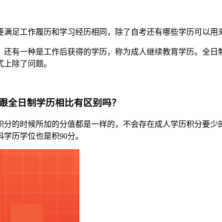
要满足工作履历和学习经历相同，除了自考还有哪些学历可以用
，还有一种是工作后获得的学历，称为成人继续教育学历。全日
式上除了问题。
跟全日制学历相比有区别吗？
积分的时候所加的分值都是一样的，不会存在成人学历积分要少
科学历学位也是积90分。