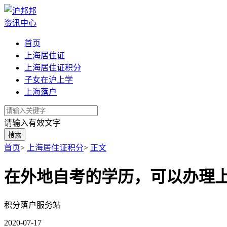
资讯中心
首页
上海居住证
上海居住证积分
子女在沪上学
上海落户
请输入有效文字
搜索
首页
>
上海居住证积分
>
正文
在外地自考的学历，可以办理
积分落户服务站
2020-07-17