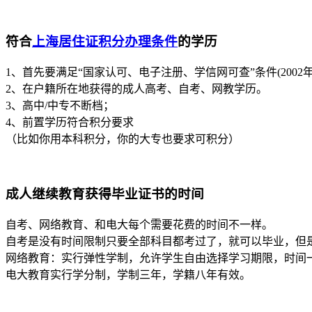
符合
上海居住证积分办理条件
的学历
1、首先要满足“国家认可、电子注册、学信网可查”条件(200
2、在户籍所在地获得的成人高考、自考、网教学历。
3、高中/中专不断档；
4、前置学历符合积分要求
（比如你用本科积分，你的大专也要求可积分）
成人继续教育获得毕业证书的时间
自考、网络教育、和电大每个需要花费的时间不一样。
自考是没有时间限制只要全部科目都考过了，就可以毕业，但
网络教育：实行弹性学制，允许学生自由选择学习期限，时间一般
电大教育实行学分制，学制三年，学籍八年有效。