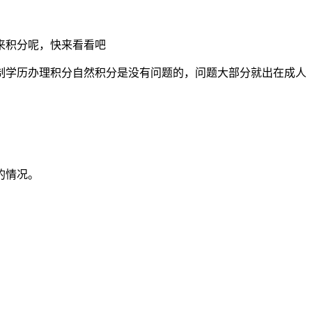
来积分呢，快来看看吧
制学历办理积分自然积分是没有问题的，问题大部分就出在成人
的情况。