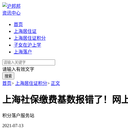
资讯中心
首页
上海居住证
上海居住证积分
子女在沪上学
上海落户
请输入有效文字
搜索
首页
>
上海居住证积分
>
正文
上海社保缴费基数报错了！网
积分落户服务站
2021-07-13