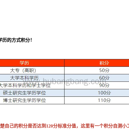
学历的方式积分！
清楚自己的积分是否达到120分标准分值，这里有一个积分自测