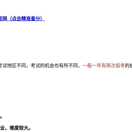
官网（点击精准查分）
考试地区不同，考试的机会也有所不同，
一般一年有两次报考
的
高。
毕业，难度较大。