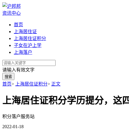
资讯中心
首页
上海居住证
上海居住证积分
子女在沪上学
上海落户
请输入有效文字
搜索
首页
>
上海居住证积分
>
正文
上海居住证积分学历提分，这
积分落户服务站
2022-01-18