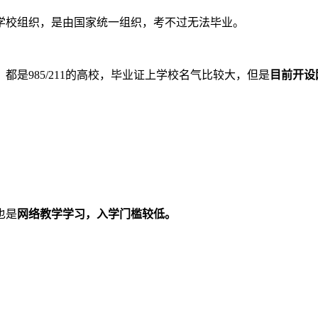
学校组织，是由国家统一组织，考不过无法毕业。
是985/211的高校，毕业证上学校名气比较大，但是
目前开设
也是
网络教学学习，入学门槛较低。