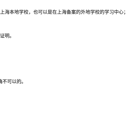
是上海本地学校，也可以是在上海备案的外地学校的学习中心；
为证明。
确不可以的。