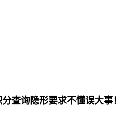
，积分查询隐形要求不懂误大事！