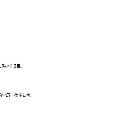
正规办学项目。
的学历一律不认可。