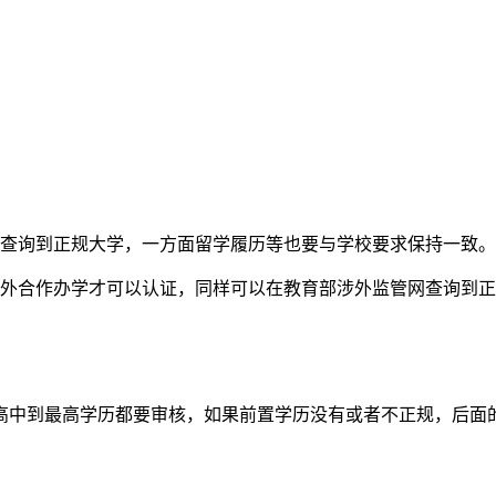
网查询到正规大学，一方面留学履历等也要与学校要求保持一致。
中外合作办学才可以认证，同样可以在教育部涉外监管网查询到
高中到最高学历都要审核，如果前置学历没有或者不正规，后面