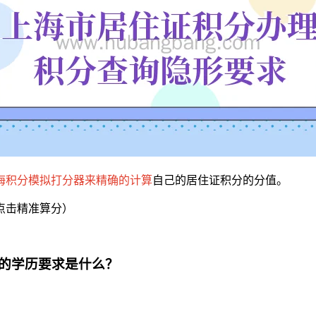
海积分模拟打分器来精确的计算
自己的居住证积分的分值。
点击精准算分）
的学历要求是什么？