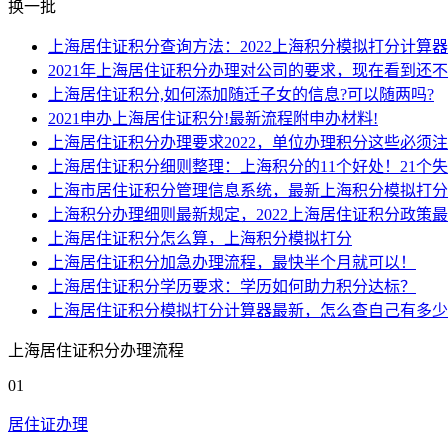
换一批
上海居住证积分查询方法：2022上海积分模拟打分计算器
2021年上海居住证积分办理对公司的要求，现在看到还
上海居住证积分,如何添加随迁子女的信息?可以随两吗?
2021申办上海居住证积分!最新流程附申办材料!
上海居住证积分办理要求2022，单位办理积分这些必须
上海居住证积分细则整理：上海积分的11个好处！21个
上海市居住证积分管理信息系统，最新上海积分模拟打分
上海积分办理细则最新规定，2022上海居住证积分政策
上海居住证积分怎么算，上海积分模拟打分
上海居住证积分加急办理流程，最快半个月就可以！
上海居住证积分学历要求：学历如何助力积分达标？
上海居住证积分模拟打分计算器最新，怎么查自己有多少
上海居住证积分办理流程
01
居住证办理