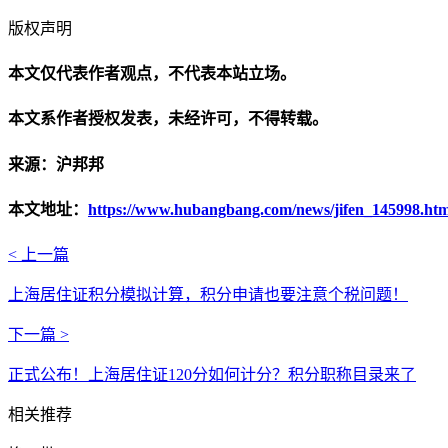
版权声明
本文仅代表作者观点，不代表本站立场。
本文系作者授权发表，未经许可，不得转载。
来源：沪邦邦
本文地址：
https://www.hubangbang.com/news/jifen_145998.htm
< 上一篇
上海居住证积分模拟计算，积分申请也要注意个税问题！
下一篇 >
正式公布！上海居住证120分如何计分？积分职称目录来了
相关推荐