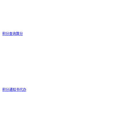
积分查询算分
积分通知书代办