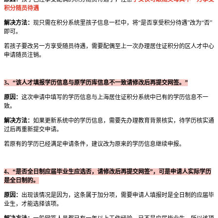
积分随员待遇
解决方法：
现只需在积分系统里孩子信息一栏中，将“是否享受积分待遇”改为“否”
即可。
若孩子要改另一方享受随员待遇，需要配偶至上一次办理居住证积分的区人才中心
申请随员注销。
3、“该人才填报学历信息与原学历库信息不一致请修改后再提交网签。”
原因：
这次申请中填写的学历信息与上海居住证积分系统中已有的学历信息不一
致。
解决方法：
如果更新系统中的学历信息，需要先办理教育背景核实，待学历核实通
过后再重新提交申请。
若原有的学历已经满足申请条件，建议改为原来的学历信息继续申报。
4、“是否全日制应届毕业生应选否，请修改后再提交网签”，可是申请人实际学历
是全日制的。
原因：
出现该情况是因为，这条属于加分项，需要申请人填报时是全日制的应届毕
业生，才能选择该项。