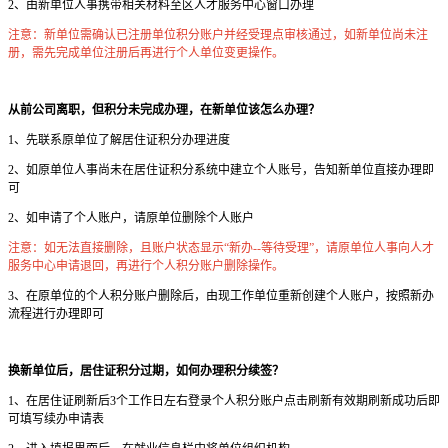
2、由新单位人事携带相关材料至区人才服务中心窗口办理
注意：新单位需确认已注册单位积分账户并经受理点审核通过，如新单位尚未注
册，需先完成单位注册后再进行个人单位变更操作。
从前公司离职，但积分未完成办理，在新单位该怎么办理？
1、先联系原单位了解居住证积分办理进度
2、如原单位人事尚未在居住证积分系统中建立个人账号，告知新单位直接办理即
可
2、如申请了个人账户，请原单位删除个人账户
注意：如无法直接删除，且账户状态显示“新办--等待受理”，请原单位人事向人才
服务中心申请退回，再进行个人积分账户删除操作。
3、在原单位的个人积分账户删除后，由现工作单位重新创建个人账户，按照新办
流程进行办理即可
换新单位后，居住证积分过期，如何办理积分续签？
1、在居住证刷新后3个工作日左右登录个人积分账户点击刷新有效期刷新成功后即
可填写续办申请表