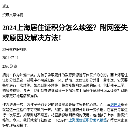
返回
资讯文章详情
2024上海居住证积分怎么续签？附网签失
败原因及解决方法！
积分落户服务站
2024-07-11
2395 浏览
摘要：作为沪漂一族，为孩子争取更好的教育资源是每位家长的心愿。而上海居住
证积分就是这一过程中不可或缺的一环。然而，居住证积分并非一劳永逸，它需要
每年进行一次续签。如果到期不续签，将直接影响到后续的使用，包括孩子上学、
购房资格等。今天，我们就来详细解读一下2024年上海居住证积分怎么续签？帮助
大家更好地理解和操作。
作为沪漂一族，为孩子争取更好的教育资源是每位家长的心愿。而上海
居住证
积分
就是这一过程中不可或缺的一环。然而，居住证积分并非一劳永逸，它需要每年进
行一次续签。如果到期不续签，将直接影响到后续的使用，包括孩子上学、购房资
格等。今天，我们就来详细解读一下2024年
上海居住证积分怎么续签
？帮助大家更
好地理解和操作。