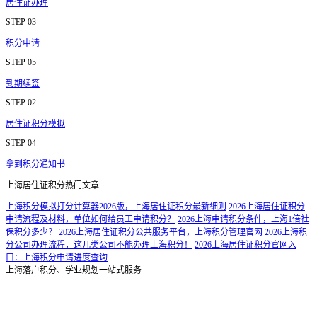
居住证办理
STEP 03
积分申请
STEP 05
到期续签
STEP 02
居住证积分模拟
STEP 04
拿到积分通知书
上海居住证积分热门文章
上海积分模拟打分计算器2026版，上海居住证积分最新细则
2026上海居住证积分
申请流程及材料，单位如何给员工申请积分？
2026上海申请积分条件，上海1倍社
保积分多少？
2026上海居住证积分公共服务平台，上海积分管理官网
2026上海积
分公司办理流程，这几类公司不能办理上海积分！
2026上海居住证积分官网入
口：上海积分申请进度查询
上海落户积分、学业规划一站式服务