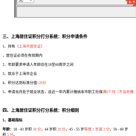
三、上海居住证积分打分系统：积分申请条件
1、持有
《上海市居住证》
，居住证必须在有效期内
2、年龄要求申请人年龄应在18至60周岁之间
3、就业于上海市企业
4、积分达到标准分值
120分
5、申请当月处于就业状态，且近一年内累计缴纳本市职工社保
满6个月（不含补缴
四、上海居住证积分打分系统：积分细则
1、基础指标
年龄：
18 - 43 岁积
30 分
，44 岁积
29 分
，45 - 55 岁
每增 1 岁减 2 分
，56 - 60 岁
积
5 分
。