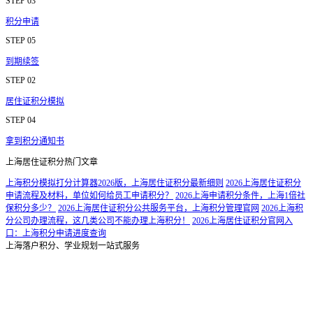
STEP 03
积分申请
STEP 05
到期续签
STEP 02
居住证积分模拟
STEP 04
拿到积分通知书
上海居住证积分热门文章
上海积分模拟打分计算器2026版，上海居住证积分最新细则
2026上海居住证积分
申请流程及材料，单位如何给员工申请积分？
2026上海申请积分条件，上海1倍社
保积分多少？
2026上海居住证积分公共服务平台，上海积分管理官网
2026上海积
分公司办理流程，这几类公司不能办理上海积分！
2026上海居住证积分官网入
口：上海积分申请进度查询
上海落户积分、学业规划一站式服务