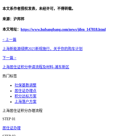
本文系作者授权发表，未经许可，不得转载。
来源：沪邦邦
本文地址：
https://www.hubangbang.com/news/jifen_147818.html
< 上一篇
上海新能源绿牌2025新规施行，关乎你的购车计划
下一篇 >
上海居住证积分申请流程及材料-浦东新区
热门标签
社保基数调整
居住证办理点
积分达标方案
上海落户方案
上海居住证积分办理流程
STEP 01
居住证办理