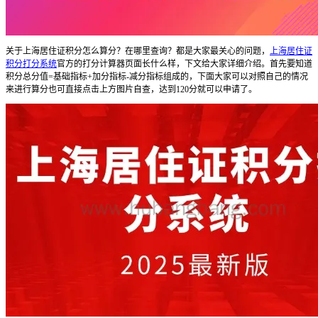
关于上海居住证积分怎么算分？在哪里查询？都是大家最关心的问题，
上海居住证
积分打分系统
官方的打分计算器页面长什么样，下文给大家详细介绍。首先要知道
积分总分值=基础指标+加分指标-减分指标组成的，下面大家可以对照自己的情况
来进行算分也可直接点击上方图片自查，达到120分就可以申请了。