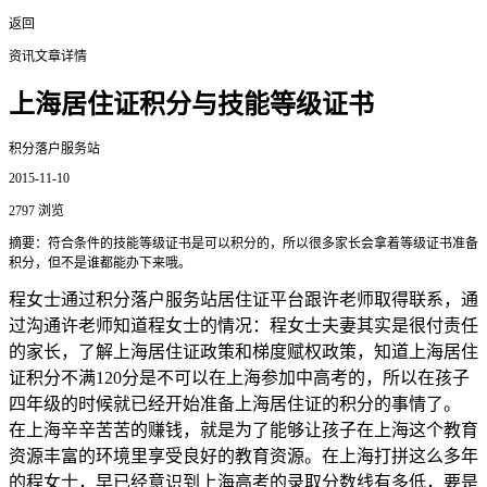
返回
资讯文章详情
上海居住证积分与技能等级证书
积分落户服务站
2015-11-10
2797 浏览
摘要：符合条件的技能等级证书是可以积分的，所以很多家长会拿着等级证书准备
积分，但不是谁都能办下来哦。
程女士通过积分落户服务站居住证平台跟许老师取得联系，通
过沟通许老师知道程女士的情况：程女士夫妻其实是很付责任
的家长，了解上海居住证政策和梯度赋权政策，知道上海居住
证积分不满120分是不可以在上海参加中高考的，所以在孩子
四年级的时候就已经开始准备上海居住证的积分的事情了。
在上海辛辛苦苦的赚钱，就是为了能够让孩子在上海这个教育
资源丰富的环境里享受良好的教育资源。在上海打拼这么多年
的程女士，早已经意识到上海高考的录取分数线有多低，要是