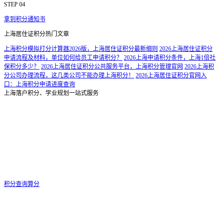
STEP 04
拿到积分通知书
上海居住证积分热门文章
上海积分模拟打分计算器2026版，上海居住证积分最新细则
2026上海居住证积分
申请流程及材料，单位如何给员工申请积分？
2026上海申请积分条件，上海1倍社
保积分多少？
2026上海居住证积分公共服务平台，上海积分管理官网
2026上海积
分公司办理流程，这几类公司不能办理上海积分！
2026上海居住证积分官网入
口：上海积分申请进度查询
上海落户积分、学业规划一站式服务
积分查询算分