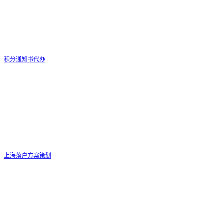
积分通知书代办
上海落户方案策划