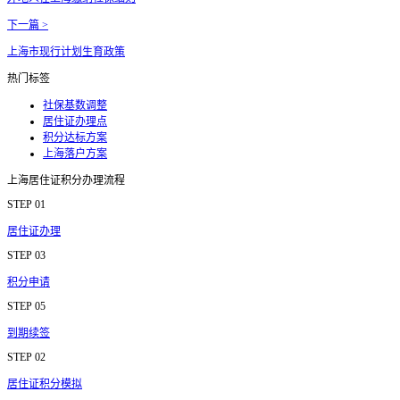
下一篇 >
上海市现行计划生育政策
热门标签
社保基数调整
居住证办理点
积分达标方案
上海落户方案
上海居住证积分办理流程
STEP 01
居住证办理
STEP 03
积分申请
STEP 05
到期续签
STEP 02
居住证积分模拟