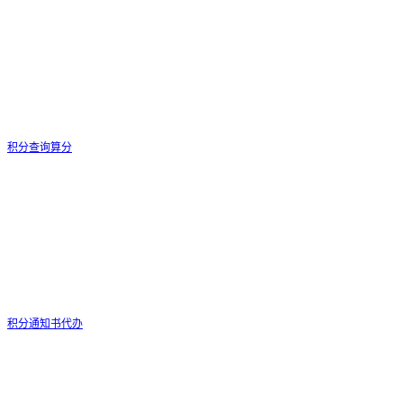
积分查询算分
积分通知书代办