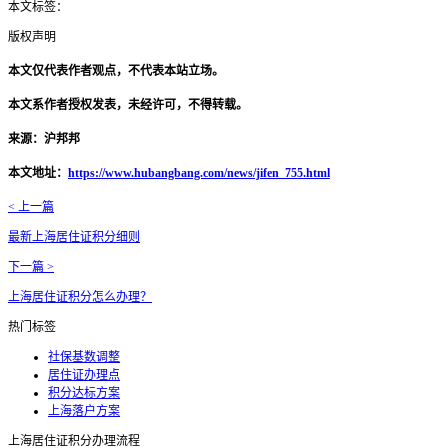
本文标签：
版权声明
本文仅代表作者观点，不代表本站立场。
本文系作者授权发表，未经许可，不得转载。
来源：沪邦邦
本文地址：
https://www.hubangbang.com/news/jifen_755.html
< 上一篇
最新上海居住证积分细则
下一篇 >
上海居住证积分怎么办理？
热门标签
社保基数调整
居住证办理点
积分达标方案
上海落户方案
上海居住证积分办理流程