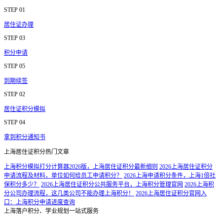
STEP 01
居住证办理
STEP 03
积分申请
STEP 05
到期续签
STEP 02
居住证积分模拟
STEP 04
拿到积分通知书
上海居住证积分热门文章
上海积分模拟打分计算器2026版，上海居住证积分最新细则
2026上海居住证积分
申请流程及材料，单位如何给员工申请积分？
2026上海申请积分条件，上海1倍社
保积分多少？
2026上海居住证积分公共服务平台，上海积分管理官网
2026上海积
分公司办理流程，这几类公司不能办理上海积分！
2026上海居住证积分官网入
口：上海积分申请进度查询
上海落户积分、学业规划一站式服务