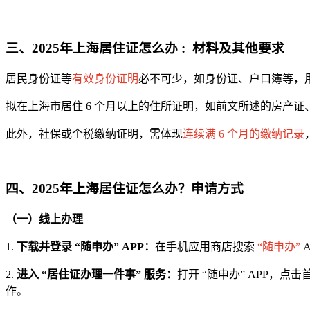
三、2025年上海居住证怎么办 : 材料及其他要求
居民身份证等
有效身份证明
必不可少，如身份证、户口簿等，
拟在上海市居住 6 个月以上的住所证明，如前文所述的房产证
此外，社保或个税缴纳证明，需体现
连续满 6 个月的缴纳记录
四、2025年上海居住证怎么办？申请方式
（一）线上办理
1.
下载并登录 “随申办” APP：
在手机应用商店搜索
“随申办”
2.
进入 “居住证办理一件事” 服务：
打开 “随申办” APP，点击
作。