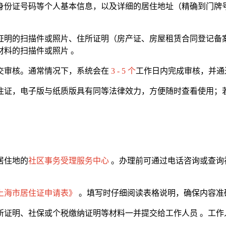
身份证号码等个人基本信息，以及详细的居住地址（精确到门牌
证明的扫描件或照片、住所证明（房产证、房屋租赁合同登记备
料的扫描件或照片 。
交审核。通常情况下，系统会在
3 - 5 个
工作日内完成审核，并通过
住证，电子版与纸质版具有同等法律效力，方便随时查看使用；
居住地的
社区事务受理服务中心
。办理前可通过电话咨询或查询
上海市居住证申请表》
。填写时仔细阅读表格说明，确保内容准
证明、社保或个税缴纳证明等材料一并提交给工作人员 。工作
 。