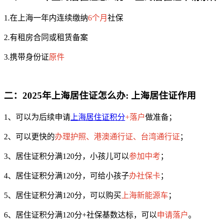
1.在上海一年内连续缴纳
6个月
社保
2.有租房合同或租赁备案
3.携带身份证
原件
二：2025年上海居住证怎么办: 上海居住证作用
1、可以为后续申请
上海
居住证积分
+落户
做准备；
2、可以更快的
办理护照、港澳通行证、台湾通行证
；
3、居住证积分满120分，小孩儿可以
参加中考
；
4、居住证积分满120分，可给小孩子
办社保卡
；
5、居住证积分满120分，可以购买
上海新能源车
；
6、居住证积分满120分+社保基数达标，可以
申请落户
。