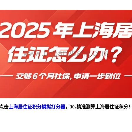
点击
上海居住证积分模拟打分器
，30s精准测算上海居住证积分