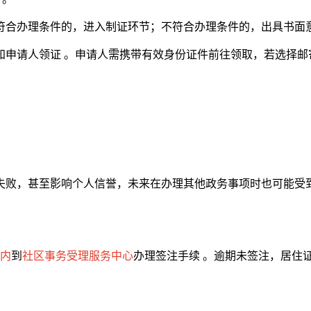
符合办理条件的，进入制证环节；不符合办理条件的，出具书面意
知申请人领证 。申请人需携带有效身份证件前往领取，若选择
失败，甚至影响个人信誉，未来在办理其他政务事项时也可能受到
日内
到
社区事务受理服务中心
办理签注手续 。逾期未签注，居住