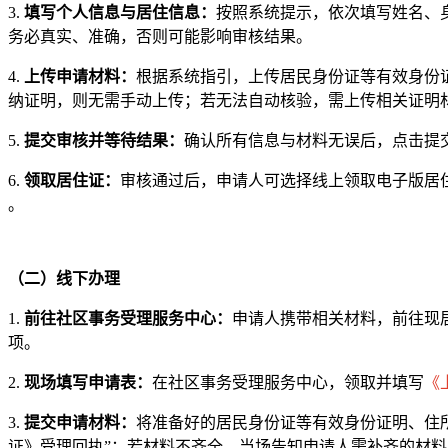
3.
填写个人信息与居住信息：
按照系统提示，依次填写姓名、
务必真实、准确，否则可能影响审核结果。
4.
上传申请材料：
根据系统指引，上传居民身份证等有效身份
纳证明，则无需手动上传；若无法自动核验，需上传相关证明材
5.
提交审核并等待结果：
确认所有信息与材料无误后，点击提
6.
领取居住证：
审核通过后，申请人可选择线上领取电子版居
。
（二）线下办理
1.
前往社区事务受理服务中心：
申请人携带相关材料，前往现
项。
2.
现场填写申请表：
在社区事务受理服务中心，领取并填写
《
3.
提交申请材料：
将准备好的居民身份证等有效身份证明、住所
证》受理回执”；若材料不齐全，当场告知申请人需补齐的材料