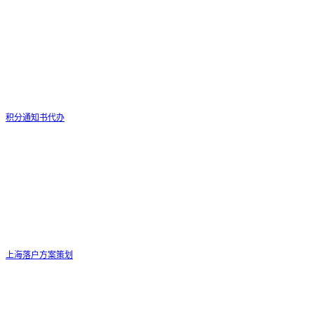
积分通知书代办
上海落户方案策划