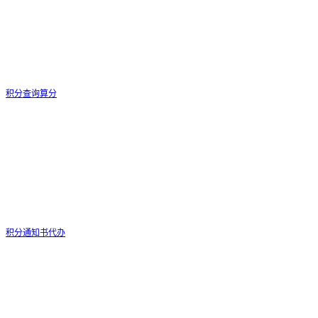
积分查询算分
积分通知书代办