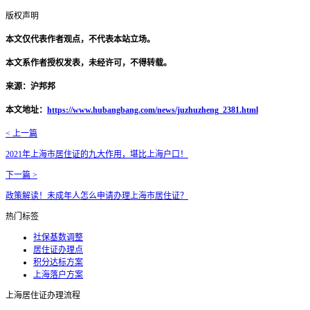
版权声明
本文仅代表作者观点，不代表本站立场。
本文系作者授权发表，未经许可，不得转载。
来源：沪邦邦
本文地址：
https://www.hubangbang.com/news/juzhuzheng_2381.html
< 上一篇
2021年上海市居住证的九大作用，堪比上海户口！
下一篇 >
政策解读！未成年人怎么申请办理上海市居住证？
热门标签
社保基数调整
居住证办理点
积分达标方案
上海落户方案
上海居住证办理流程