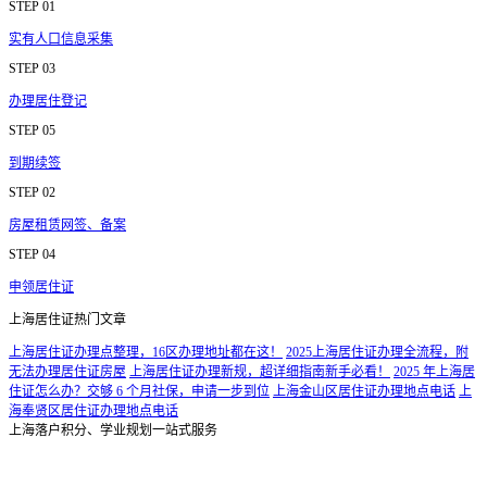
STEP 01
实有人口信息采集
STEP 03
办理居住登记
STEP 05
到期续签
STEP 02
房屋租赁网签、备案
STEP 04
申领居住证
上海居住证热门文章
上海居住证办理点整理，16区办理地址都在这！
2025上海居住证办理全流程，附
无法办理居住证房屋
上海居住证办理新规，超详细指南新手必看！
2025 年上海居
住证怎么办？交够 6 个月社保，申请一步到位
上海金山区居住证办理地点电话
上
海奉贤区居住证办理地点电话
上海落户积分、学业规划一站式服务