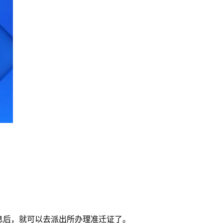
口
息后，就可以去派出所办理准迁证了。