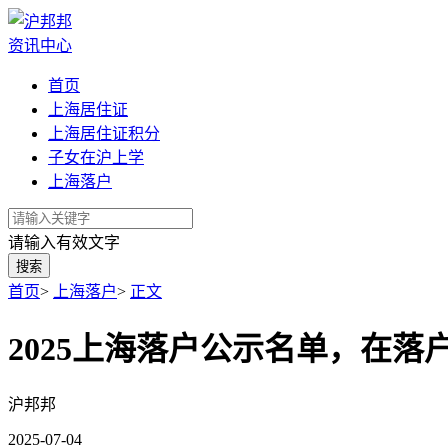
资讯中心
首页
上海居住证
上海居住证积分
子女在沪上学
上海落户
请输入有效文字
搜索
首页
>
上海落户
>
正文
2025上海落户公示名单，在
沪邦邦
2025-07-04