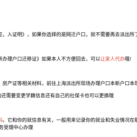
证，入证明》，如果你选择的是网迁户口，就不需要再去派出所
所办理户口迁移证》如果本人不方便回去，可以
让家人代办
哦!
、房产证等相关材料，前往上海派出所现场办理户口本新户口本
的还需要变更学籍信息还有自己的社保卡也可以更换哦
料
。它和你的就信息有关，一般用来记录你的就业和失业情况在职
务受理中心办理