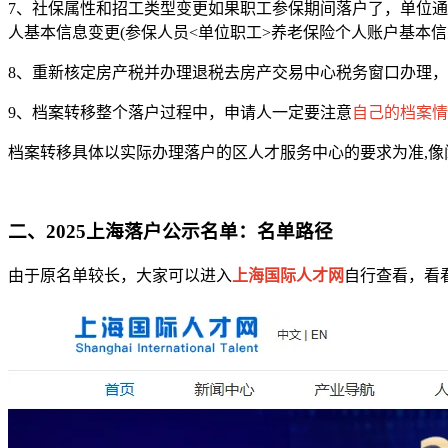
7、社保属性和招工类型变更如果职工参保期间落户了，单位
人基本信息变更(参保人员<单位职工>养老保险个人账户基本信
8、重新核定房产税并办理退税去房产交易中心税务窗口办理
9、档案转移整个落户过程中，申请人一定要注意
自己的档案情
档案转移具体以实际办理落户的区人才服务中心的要求为准,
二、2025上海落户公示名单：名单路径
由于原名单较长，大家可以进入
上海国际人才网
自行查看，看