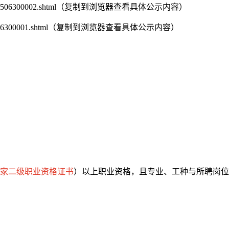
e/202506/202506300002.shtml（复制到浏览器查看具体公示内容）
202506/202506300001.shtml（复制到浏览器查看具体公示内容）
家二级职业资格证书
）以上职业资格，且专业、工种与所聘岗位