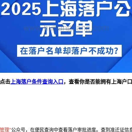
点击
上海落户条件查询入口
，查看你是否能拥有上海户
管理”
公众号，在便民查询中查看落户审批进度。查到准迁证信