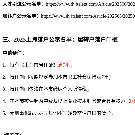
人才引进公示名单：
https://www.sh-italent.com/Articl
居转户公示名单：
https://www.sh-italent.com/Article/
三、2025上海落户公示名单：居转户落户门槛
申请条件：
1、持有《上海市居住证》
满7年
；
2、持证期间按照规定参加本市职工社会保险满7年；
3、持证期间依法在本市缴纳个人所得税；
4、在本市被评聘为中级及以上专业技术职务或者具有技师（
国
5、无刑事犯罪记录等其他不宜转办常住户口的情形。