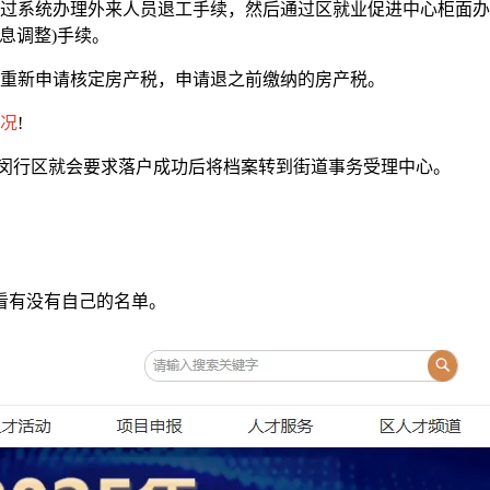
通过系统办理外来人员退工手续，然后通过区就业促进中心柜面
息调整)手续。
，重新申请核定房产税，申请退之前缴纳的房产税。
况
!
像闵行区就会要求落户成功后将档案转到街道事务受理中心。
看有没有自己的名单。