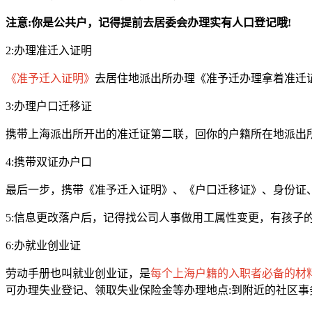
注意:你是公共户，记得提前去居委会办理实有人口登记哦!
2:办理准迁入证明
《准予迁入证明》
去居住地派出所办理《准予迁办理拿着准迁
3:办理户口迁移证
携带上海派出所开出的准迁证第二联，回你的户籍所在地派出
4:携带双证办户口
最后一步，携带《准予迁入证明》、《户口迁移证》、身份证
5:信息更改落户后，记得找公司人事做用工属性变更，有孩子
6:办就业创业证
劳动手册也叫就业创业证，是
每个上海户籍的入职者必备的材
可办理失业登记、领取失业保险金等办理地点:到附近的社区事