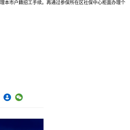
办理本市户籍招工手续。再通过参保所在区社保中心柜面办理个