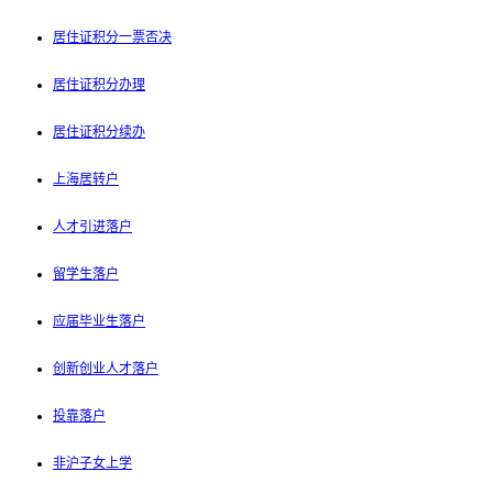
居住证积分一票否决
居住证积分办理
居住证积分续办
上海居转户
人才引进落户
留学生落户
应届毕业生落户
创新创业人才落户
投靠落户
非沪子女上学