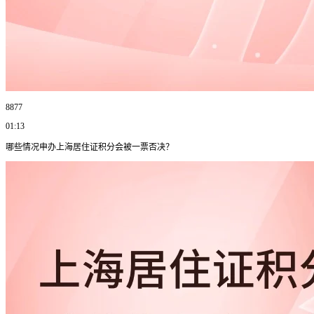
8877
01:13
哪些情况申办上海居住证积分会被一票否决？