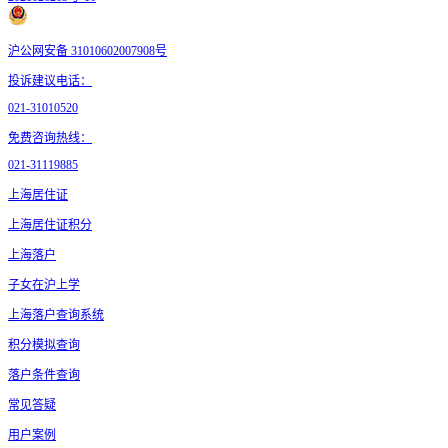
沪公网安备 31010602007908号
投诉建议电话：
021-31010520
免费咨询热线：
021-31119885
上海居住证
上海居住证积分
上海落户
子女在沪上学
上海落户查询系统
积分模拟查询
落户条件查询
常见答疑
用户案例