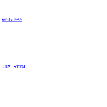
积分通知书代办
上海落户方案策划