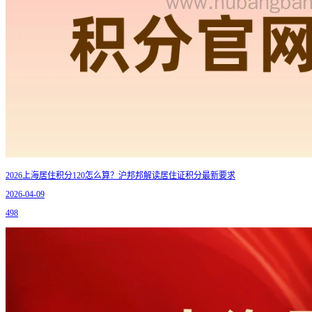
2026上海居住积分120怎么算？沪邦邦解读居住证积分最新要求
2026-04-09
498