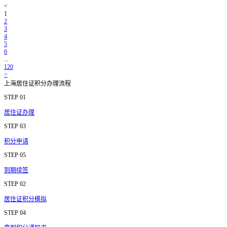
<
1
2
3
4
5
6
...
120
>
上海居住证积分办理流程
STEP 01
居住证办理
STEP 03
积分申请
STEP 05
到期续签
STEP 02
居住证积分模拟
STEP 04