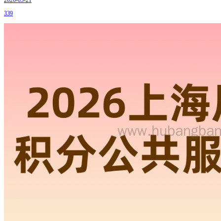
2026-05-21
339