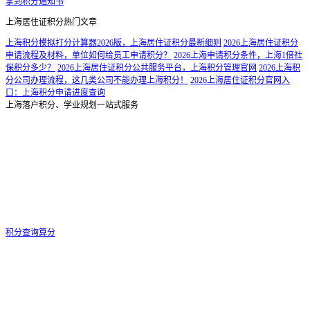
拿到积分通知书
上海居住证积分热门文章
上海积分模拟打分计算器2026版，上海居住证积分最新细则
2026上海居住证积分
申请流程及材料，单位如何给员工申请积分？
2026上海申请积分条件，上海1倍社
保积分多少？
2026上海居住证积分公共服务平台，上海积分管理官网
2026上海积
分公司办理流程，这几类公司不能办理上海积分！
2026上海居住证积分官网入
口：上海积分申请进度查询
上海落户积分、学业规划一站式服务
积分查询算分