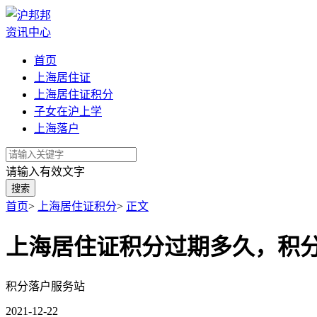
资讯中心
首页
上海居住证
上海居住证积分
子女在沪上学
上海落户
请输入有效文字
搜索
首页
>
上海居住证积分
>
正文
上海居住证积分过期多久，积
积分落户服务站
2021-12-22