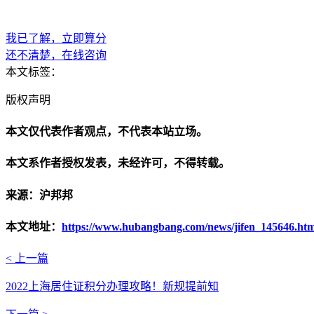
我已了解，立即算分
还不清楚，在线咨询
本文标签：
版权声明
本文仅代表作者观点，不代表本站立场。
本文系作者授权发表，未经许可，不得转载。
来源：沪邦邦
本文地址：
https://www.hubangbang.com/news/jifen_145646.htm
< 上一篇
2022上海居住证积分办理攻略！新规提前知