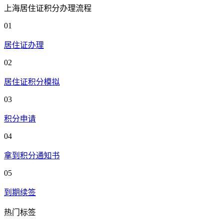
上海居住证积分办理流程
01
居住证办理
02
居住证积分模拟
03
积分申请
04
拿到积分通知书
05
到期续签
热门标签