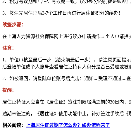
2、积分有效期和居住证有效期一致，续办积分的前提是续办
3、签注完居住证后3-7个工作日再进行居住证积分的续办！
续签步骤：
在上海人力资源社会保障网上进行续办申请操作→个人申请提
注意：
1、单位审核至最后一步（结束前最后一步），请注意页面提示
后登陆单位或个人账号查看居住证持有人积分是否已受理或被
2、如被退回，请登陆单位账号后点击：通知→受理不通过→
提醒：
居住证持证人应当在《居住证》签注期限届满之前的30日内
逾期未签注的，《居住证》使用功能中止，补办签注手续后《
相关阅读：
上海居住证过期了怎么办？续办流程来了