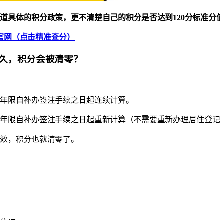
知道具体的积分政策，更不清楚自己的积分是否达到120分标准
官网（点击精准查分）
久，积分会被清零？
住年限自补办签注手续之日起连续计算。
住年限自补办签注手续之日起重新计算（不需要重新办理居住登
失效，积分也就清零了。