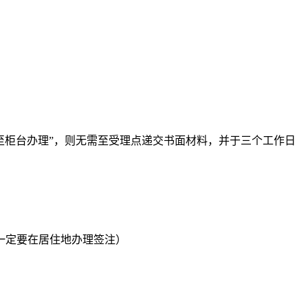
至柜台办理”，则无需至受理点递交书面材料，并于三个工作日
一定要在居住地办理签注）