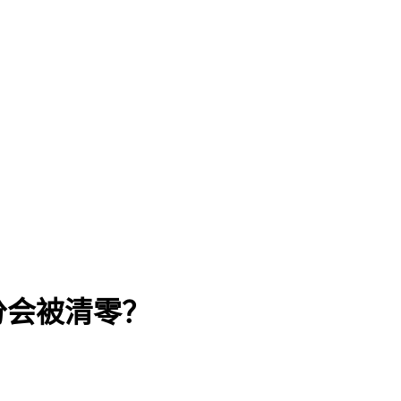
分会被清零？