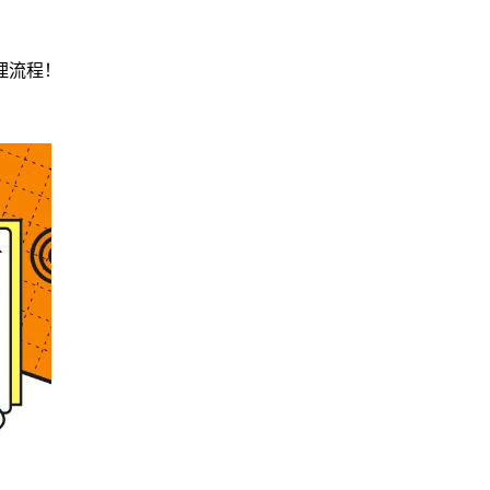
理流程！
！