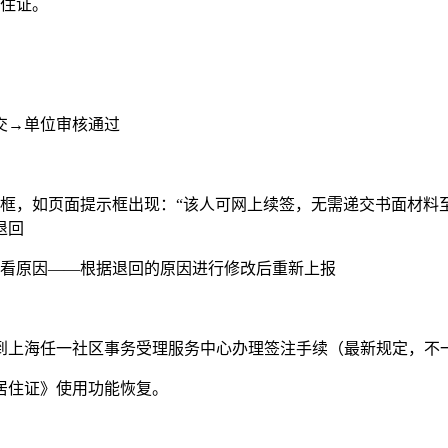
居住证。
交→单位审核通过
框，如页面提示框出现：“该人可网上续签，无需递交书面材料
退回
查看原因——根据退回的原因进行修改后重新上报
，到上海任一社区事务受理服务中心办理签注手续（最新规定，不
居住证》使用功能恢复。