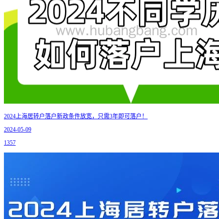
2024上海居转户落户新政条件放宽，只需3年即可落户！
2024-05-09
1357