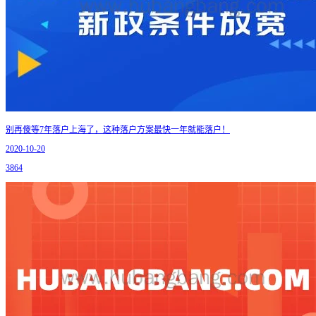
别再傻等7年落户上海了，这种落户方案最快一年就能落户！
2020-10-20
3864