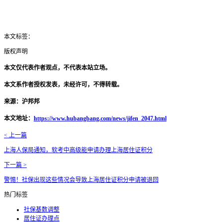
本文标签：
版权声明
本文仅代表作者观点，不代表本站立场。
本文系作者授权发表，未经许可，不得转载。
来源：沪邦邦
本文地址：
https://www.hubangbang.com/news/jifen_2047.html
< 上一篇
上海人保局通知，软考中高级能申请办理上海居住证积分
下一篇 >
警惕！社保出现这些情况会导致上海居住证积分申请被退回
热门标签
社保基数调整
居住证办理点