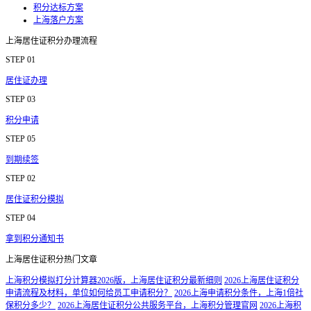
积分达标方案
上海落户方案
上海居住证积分办理流程
STEP 01
居住证办理
STEP 03
积分申请
STEP 05
到期续签
STEP 02
居住证积分模拟
STEP 04
拿到积分通知书
上海居住证积分热门文章
上海积分模拟打分计算器2026版，上海居住证积分最新细则
2026上海居住证积分
申请流程及材料，单位如何给员工申请积分？
2026上海申请积分条件，上海1倍社
保积分多少？
2026上海居住证积分公共服务平台，上海积分管理官网
2026上海积