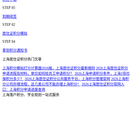
STEP 05
到期续签
STEP 02
居住证积分模拟
STEP 04
拿到积分通知书
上海居住证积分热门文章
上海积分模拟打分计算器2026版，上海居住证积分最新细则
2026上海居住证积分
申请流程及材料，单位如何给员工申请积分？
2026上海申请积分条件，上海1倍社
保积分多少？
2026上海居住证积分公共服务平台，上海积分管理官网
2026上海积
分公司办理流程，这几类公司不能办理上海积分！
2026上海居住证积分官网入
口：上海积分申请进度查询
上海落户积分、学业规划一站式服务