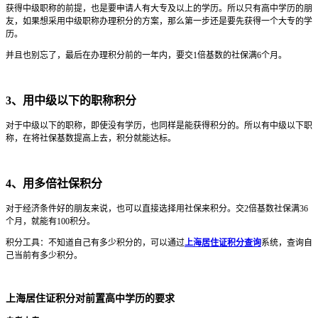
获得中级职称的前提，也是要申请人有大专及以上的学历。所以只有高中学历的朋
友，如果想采用中级职称办理积分的方案，那么第一步还是要先获得一个大专的学
历。
并且也别忘了，最后在办理积分前的一年内，要交1倍基数的社保满6个月。
3、用中级以下的职称积分
对于中级以下的职称，即使没有学历，也同样是能获得积分的。所以有中级以下职
称，在将社保基数提高上去，积分就能达标。
4、用多倍社保积分
对于经济条件好的朋友来说，也可以直接选择用社保来积分。交2倍基数社保满36
个月，就能有100积分。
积分工具：不知道自己有多少积分的，可以通过
上海居住证积分查询
系统，查询自
己当前有多少积分。
上海居住证积分对前置高中学历的要求