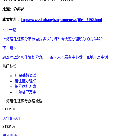
来源：沪邦邦
本文地址：
https://www.hubangbang.com/news/jifen_2492.html
< 上一篇
上海居住证积分审核需要多长时间？有快速办理积分的方法吗？
下一篇 >
2021年上海居住证积分办理，各区人才服务中心受理点地址及电话
热门标签
社保基数调整
居住证办理点
积分达标方案
上海落户方案
上海居住证积分办理流程
STEP 01
居住证办理
STEP 03
积分申请