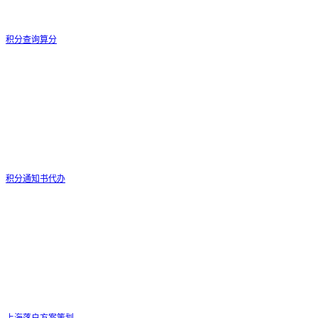
积分查询算分
积分通知书代办
上海落户方案策划