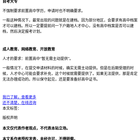
自考大专
不强制要求前置高中学历，申请时也不明确要求。
一般这种情况下，最常出现的问题就是在建档。因为部分地区，会要求有高中档案
才可以建档。所以一定要提前问一下户籍地人才中心，没有高中档案是否可以建
档，然后决定报考计划。
成人教育、网络教育、开放教育
人才的要求：前置高中“暂无需主动提供”。
一般情况下，在提交申请材料的时候，确实无需主动提供。但是在后期受理的时
候，人才中心可能会要求补充，这个时候就需要提供了。如果无法提供，那是肯定
无法办理成功的。所以保守起见，还是要准备好高中证书。
我已了解，查看更多
还不清楚，在线咨询
本文标签：
版权声明
本文仅代表作者观点，不代表本站立场。
本文系作者授权发表，未经许可，不得转载。