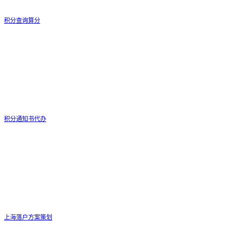
积分查询算分
积分通知书代办
上海落户方案策划