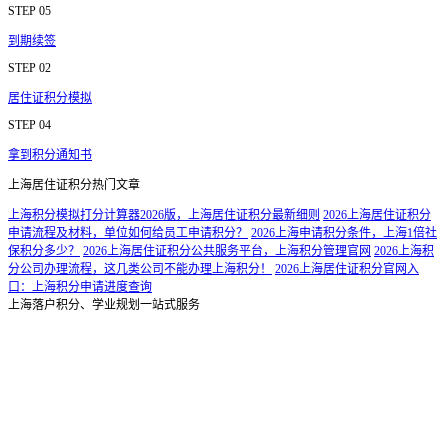
STEP 05
到期续签
STEP 02
居住证积分模拟
STEP 04
拿到积分通知书
上海居住证积分热门文章
上海积分模拟打分计算器2026版，上海居住证积分最新细则
2026上海居住证积分
申请流程及材料，单位如何给员工申请积分？
2026上海申请积分条件，上海1倍社
保积分多少？
2026上海居住证积分公共服务平台，上海积分管理官网
2026上海积
分公司办理流程，这几类公司不能办理上海积分！
2026上海居住证积分官网入
口：上海积分申请进度查询
上海落户积分、学业规划一站式服务