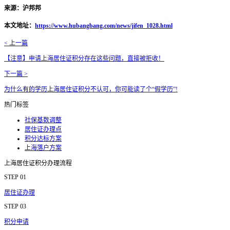
来源：沪邦邦
本文地址：
https://www.hubangbang.com/news/jifen_1028.html
< 上一篇
【注意】申请上海居住证积分存在这些问题，直接被拒收！
下一篇 >
为什么有的学历上海居住证积分不认可，你可能读了个“假学历”!
热门标签
社保基数调整
居住证办理点
积分达标方案
上海落户方案
上海居住证积分办理流程
STEP 01
居住证办理
STEP 03
积分申请