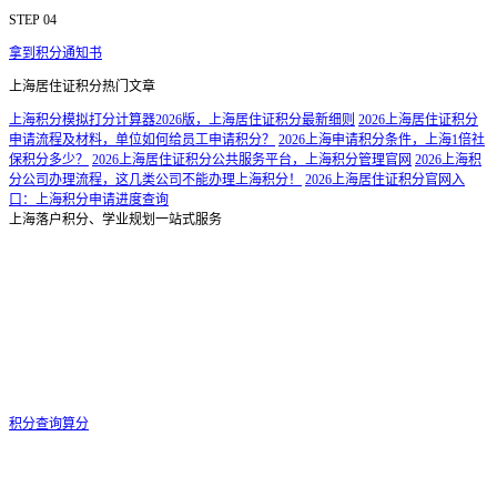
STEP 04
拿到积分通知书
上海居住证积分热门文章
上海积分模拟打分计算器2026版，上海居住证积分最新细则
2026上海居住证积分
申请流程及材料，单位如何给员工申请积分？
2026上海申请积分条件，上海1倍社
保积分多少？
2026上海居住证积分公共服务平台，上海积分管理官网
2026上海积
分公司办理流程，这几类公司不能办理上海积分！
2026上海居住证积分官网入
口：上海积分申请进度查询
上海落户积分、学业规划一站式服务
积分查询算分