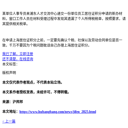
某单位人事专员来浦东人才交流中心递交一份单位员工居住证积分申请的新办材
料，窗口工作人员在材料受理过程中发现其遗漏了个人所得税税单，按照要求，请
其提供相关税单。
在申请上海居住证积分之前，一定要先确认个税、社保以及劳动合同单位是否一
致，千万不要因为个税问题耽误自己办理上海居住证积分。
我已了解，立即注册
还不清楚，在线咨询
本文标签：
版权声明
本文仅代表作者观点，不代表本站立场。
本文系作者授权发表，未经许可，不得转载。
来源：沪邦邦
本文地址：
https://www.hubangbang.com/news/jifen_2825.html
< 上一篇