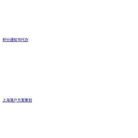
积分通知书代办
上海落户方案策划