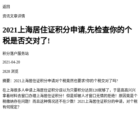
返回
资讯文章详情
2021上海居住证积分申请,先检查你的个
税是否交对了!
积分落户服务站
2021-04-20
2828 浏览
摘要：2021上海居住证积分申请对个税竟然也要求!你的个税交对了吗?
在上海很多人申请上海居住证积分误以为只要积分达到120就够了，于是高高兴兴
拿着材料去窗口办理上海居住证积分！但是却被人才窗口无情的拒绝！原因竟是个
税缴纳存在问题！而且这种情况还不在少数！2021上海居住证积分的申请，对个税
有何规定？