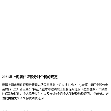
2021年上海居住证积分对个税的规定
根据上海市居住证积分管理办法实施细则（沪人社力发(2015)31号）第四条积分申
请材料（二）第三条：“持证人在本市缴纳职工社会保险证明（缴费基数和年限由
社保系统提供，个人免于提供）以及最近6个月个人所得税纳税证明。”的要求，必
须提供相关个人所得税纳税证明.