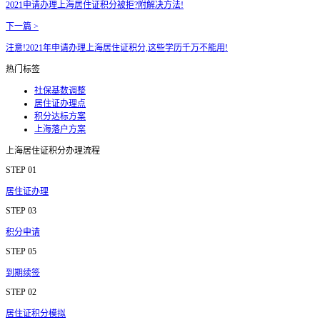
2021申请办理上海居住证积分被拒?附解决方法!
下一篇 >
注意!2021年申请办理上海居住证积分,这些学历千万不能用!
热门标签
社保基数调整
居住证办理点
积分达标方案
上海落户方案
上海居住证积分办理流程
STEP 01
居住证办理
STEP 03
积分申请
STEP 05
到期续签
STEP 02
居住证积分模拟